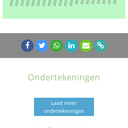
Ondertekeningen
Laad meer
ondertekeningen